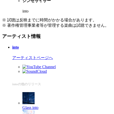
シンセサイザー
into
※ 試聴は反映までに時間がかかる場合があります。
※ 著作権管理事業者等が管理する楽曲は試聴できません。
アーティスト情報
into
アーティストページへ
intoの他のリリース
Glass
into