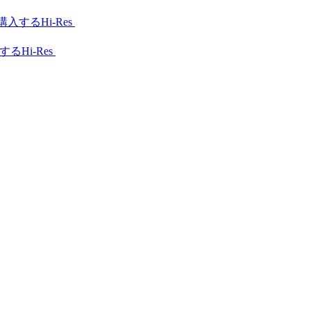
Hi-Res
Hi-Res