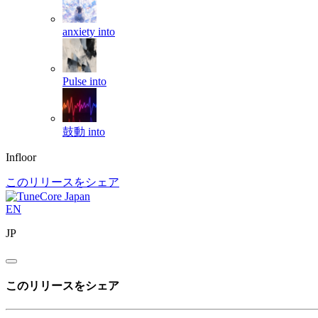
anxiety
into
Pulse
into
鼓動
into
Infloor
このリリースをシェア
EN
JP
このリリースをシェア