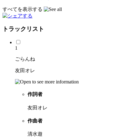
すべてを表示する
トラックリスト
1
ごらんね
友田オレ
作詞者
友田オレ
作曲者
清水遊