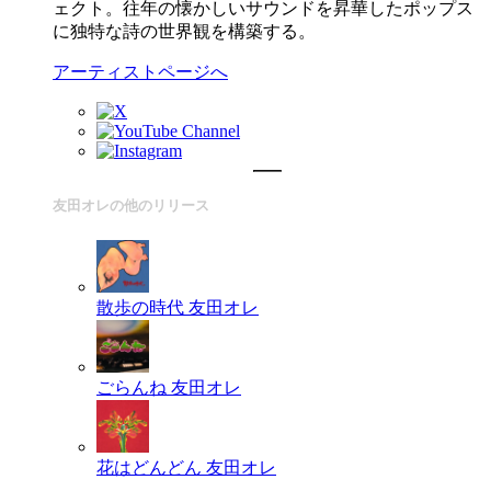
ェクト。往年の懐かしいサウンドを昇華したポップス
に独特な詩の世界観を構築する。
アーティストページへ
友田オレの他のリリース
散歩の時代
友田オレ
ごらんね
友田オレ
花はどんどん
友田オレ