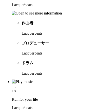
Lacquerbeats
作曲者
Lacquerbeats
プロデューサー
Lacquerbeats
ドラム
Lacquerbeats
18
Run for your life
Lacquerbeats