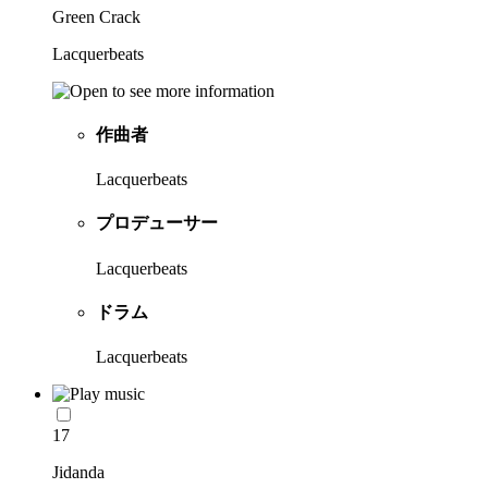
Green Crack
Lacquerbeats
作曲者
Lacquerbeats
プロデューサー
Lacquerbeats
ドラム
Lacquerbeats
17
Jidanda