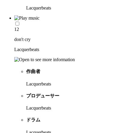
Lacquerbeats
12
don't cry
Lacquerbeats
作曲者
Lacquerbeats
プロデューサー
Lacquerbeats
ドラム
Lacquerbeats