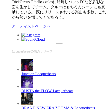
TrickCircus Othello / zelosに所属しバックDJなど多彩な
面を生かしてチーム、クルーはもちろんシーンにも貢
献している。 既にリリースされてる楽曲も多数。これ
から勢いを増してくであろう。
アーティストページへ
Lacquerbeatsの他のリリース
Junction
Lacquerbeats
BUSTA the FLOW
Lacquerbeats
BRAND NEW ERA
ZOOMA & Lacquerbeats