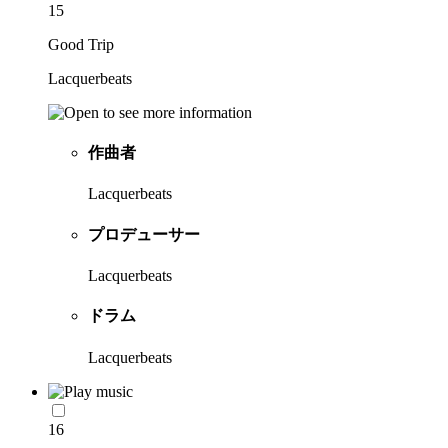
15
Good Trip
Lacquerbeats
作曲者
Lacquerbeats
プロデューサー
Lacquerbeats
ドラム
Lacquerbeats
16