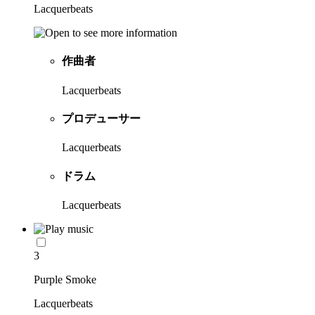
Lacquerbeats
作曲者
Lacquerbeats
プロデューサー
Lacquerbeats
ドラム
Lacquerbeats
3
Purple Smoke
Lacquerbeats