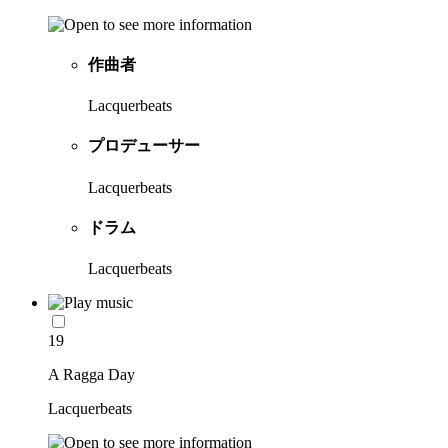
作曲者
Lacquerbeats
プロデューサー
Lacquerbeats
ドラム
Lacquerbeats
19
A Ragga Day
Lacquerbeats