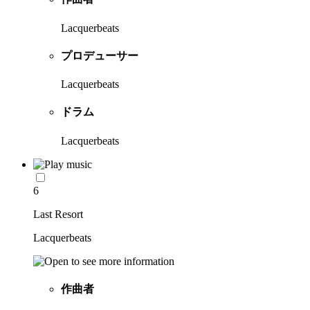
Lacquerbeats
プロデューサー
Lacquerbeats
ドラム
Lacquerbeats
6
Last Resort
Lacquerbeats
作曲者