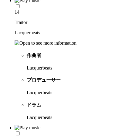
14
Traitor
Lacquerbeats
作曲者
Lacquerbeats
プロデューサー
Lacquerbeats
ドラム
Lacquerbeats