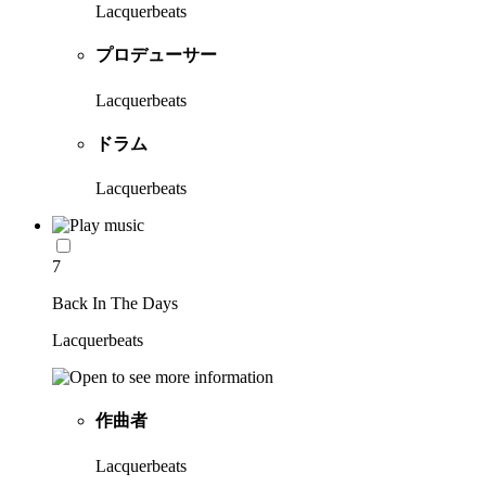
Lacquerbeats
プロデューサー
Lacquerbeats
ドラム
Lacquerbeats
7
Back In The Days
Lacquerbeats
作曲者
Lacquerbeats