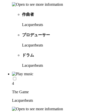
作曲者
Lacquerbeats
プロデューサー
Lacquerbeats
ドラム
Lacquerbeats
4
The Game
Lacquerbeats