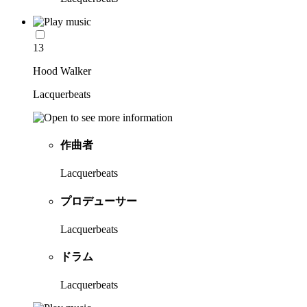
13
Hood Walker
Lacquerbeats
作曲者
Lacquerbeats
プロデューサー
Lacquerbeats
ドラム
Lacquerbeats