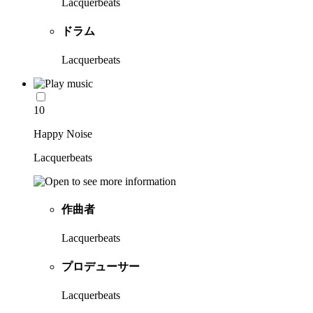
Lacquerbeats
ドラム
Lacquerbeats
10
Happy Noise
Lacquerbeats
作曲者
Lacquerbeats
プロデューサー
Lacquerbeats