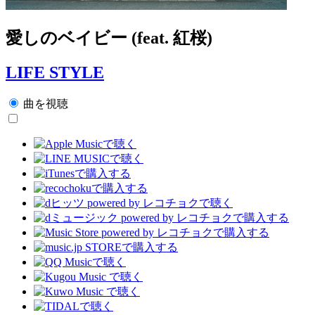
愛しのベイビー (feat. 紅桜)
LIFE STYLE
曲を視聴