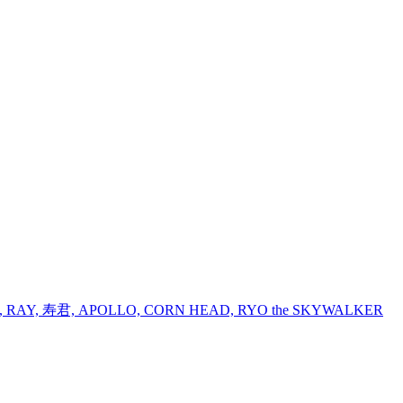
 RAY, 寿君, APOLLO, CORN HEAD, RYO the SKYWALKER