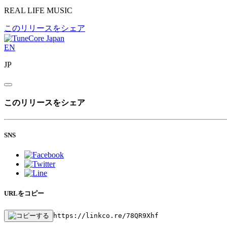
REAL LIFE MUSIC
このリリースをシェア
EN
JP
このリリースをシェア
SNS
URLをコピー
https://linkco.re/78QR9Xhf