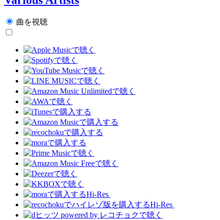
曲を視聴
Hi-Res
Hi-Res