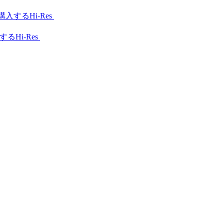
Hi-Res
Hi-Res