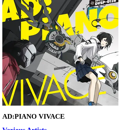
AD:PIANO VIVACE
Various Artists