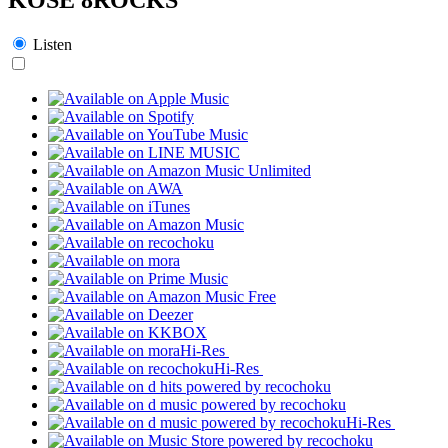
Listen
Hi-Res
Hi-Res
Hi-Res