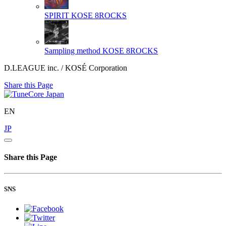
SPIRIT
KOSE 8ROCKS
Sampling method
KOSE 8ROCKS
D.LEAGUE inc. / KOSÉ Corporation
Share this Page
EN
JP
Share this Page
SNS