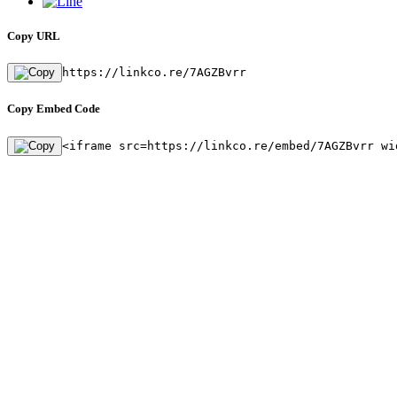
Copy URL
https://linkco.re/7AGZBvrr
Copy Embed Code
<iframe src=https://linkco.re/embed/7AGZBvrr wi