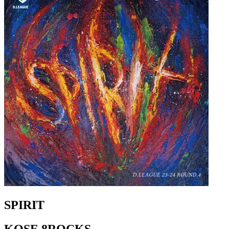
SPIRIT
KOSE 8ROCKS