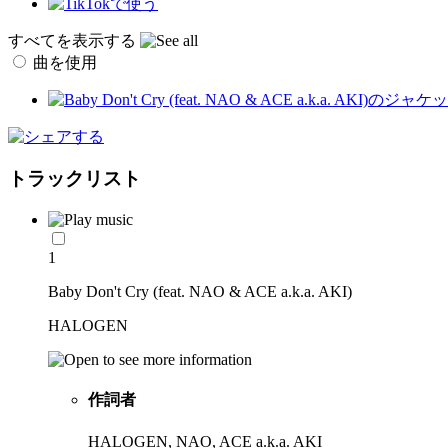
すべてを表示する
曲を使用
トラックリスト
1
Baby Don't Cry (feat. NAO & ACE a.k.a. AKI)
HALOGEN
作詞者
HALOGEN, NAO, ACE a.k.a. AKI