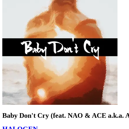
Baby Don't Cry (feat. NAO & ACE a.k.a. 
HALOGEN