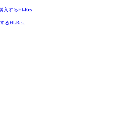
Hi-Res
Hi-Res