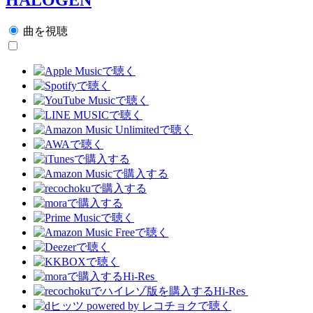
曲を視聴
Hi-Res
Hi-Res