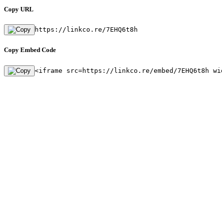
Copy URL
https://linkco.re/7EHQ6t8h
Copy Embed Code
<iframe src=https://linkco.re/embed/7EHQ6t8h wi