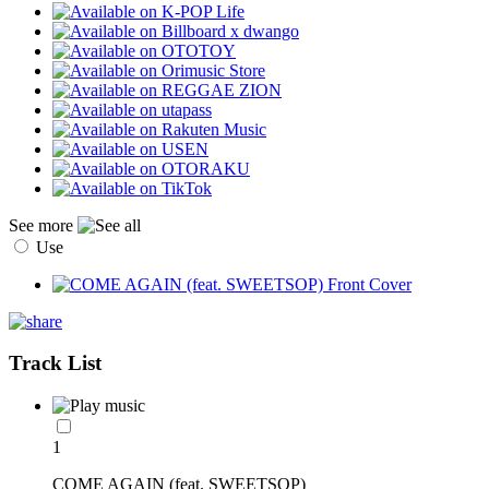
See more
Use
Track List
1
COME AGAIN (feat. SWEETSOP)