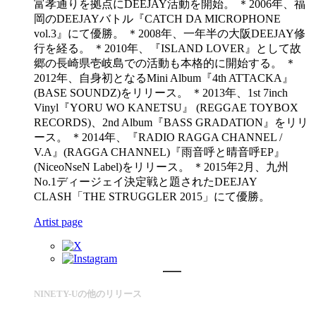
富孝通りを拠点にDEEJAY活動を開始。 ＊2006年、福
岡のDEEJAYバトル『CATCH DA MICROPHONE
vol.3』にて優勝。 ＊2008年、一年半の大阪DEEJAY修
行を経る。 ＊2010年、『ISLAND LOVER』として故
郷の長崎県壱岐島での活動も本格的に開始する。 ＊
2012年、自身初となるMini Album『4th ATTACKA』
(BASE SOUNDZ)をリリース。 ＊2013年、1st 7inch
Vinyl『YORU WO KANETSU』 (REGGAE TOYBOX
RECORDS)、2nd Album『BASS GRADATION』をリリ
ース。 ＊2014年、『RADIO RAGGA CHANNEL /
V.A』(RAGGA CHANNEL)『雨音呼と晴音呼EP』
(NiceoNseN Label)をリリース。 ＊2015年2月、九州
No.1ディージェイ決定戦と題されたDEEJAY
CLASH「THE STRUGGLER 2015」にて優勝。
Artist page
NINETY-Uの他のリリース