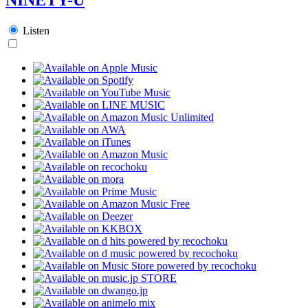
Listen