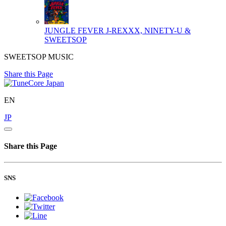
JUNGLE FEVER
J-REXXX, NINETY-U &
SWEETSOP
SWEETSOP MUSIC
Share this Page
EN
JP
Share this Page
SNS