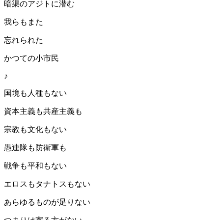
暗渠のアジトに潜む
我らもまた
忘れられた
かつての小市民
♪
国境も人種もない
資本主義も共産主義も
宗教も文化もない
愚連隊も防衛軍も
戦争も平和もない
エロスもタナトスもない
あらゆるものが足りない