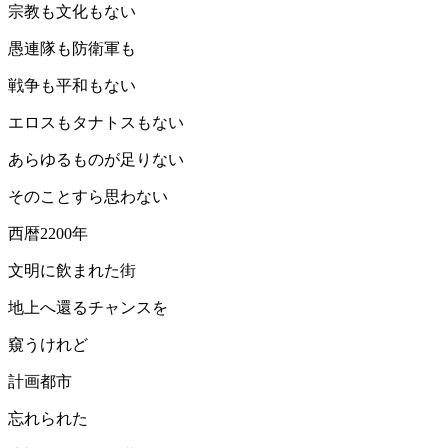
宗教も文化もない
愚連隊も防衛軍も
戦争も平和もない
エロスもタナトスもない
あらゆるものが足りない
そのことすら思わない
西暦2200年
文明に飲まれた街
地上へ還るチャンスを
窺うけれど
計画都市
忘れられた