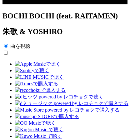
BOCHI BOCHI (feat. RAITAMEN)
朱歌 & YOSHIRO
曲を視聴