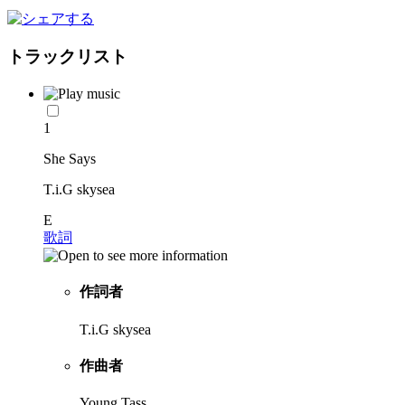
トラックリスト
1
She Says
T.i.G skysea
E
歌詞
作詞者
T.i.G skysea
作曲者
Young Tass