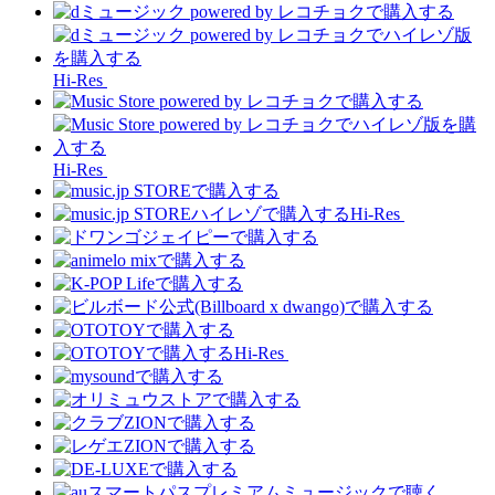
Hi-Res
Hi-Res
Hi-Res
Hi-Res