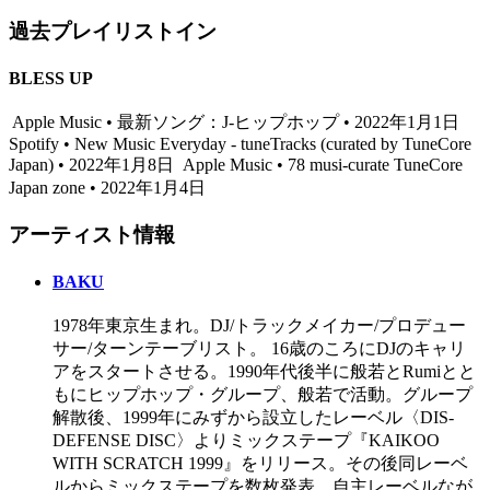
過去プレイリストイン
BLESS UP
Apple Music • 最新ソング：J-ヒップホップ • 2022年1月1日
Spotify • New Music Everyday - tuneTracks (curated by TuneCore
Japan) • 2022年1月8日
Apple Music • 78 musi-curate TuneCore
Japan zone • 2022年1月4日
アーティスト情報
BAKU
1978年東京生まれ。DJ/トラックメイカー/プロデュー
サー/ターンテーブリスト。 16歳のころにDJのキャリ
アをスタートさせる。1990年代後半に般若とRumiとと
もにヒップホップ・グループ、般若で活動。グループ
解散後、1999年にみずから設立したレーベル〈DIS-
DEFENSE DISC〉よりミックステープ『KAIKOO
WITH SCRATCH 1999』をリリース。その後同レーベ
ルからミックステープを数枚発表、自主レーベルなが