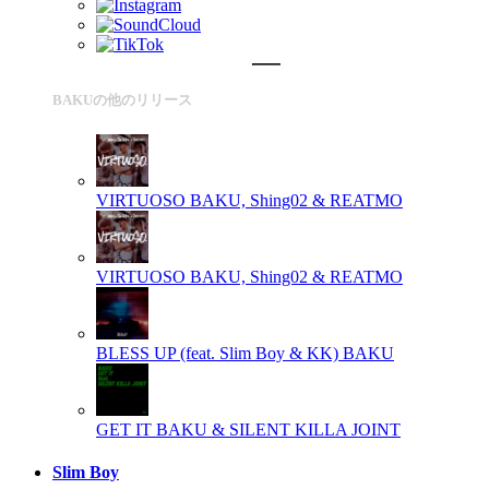
BAKUの他のリリース
VIRTUOSO
BAKU, Shing02 & REATMO
VIRTUOSO
BAKU, Shing02 & REATMO
BLESS UP (feat. Slim Boy & KK)
BAKU
GET IT
BAKU & SILENT KILLA JOINT
Slim Boy