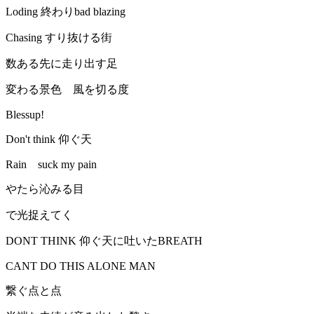
Loding 終わりbad blazing
Chasing すり抜ける街
数ある先に走り出す足
変わる景色 風を切る度
Blessup!
Don't think 仰ぐ天
Rain suck my pain
やたら沁みる目
で光捉えてく
DONT THINK 仰ぐ天に吐いたBREATH
CANT DO THIS ALONE MAN
繋ぐ点と点