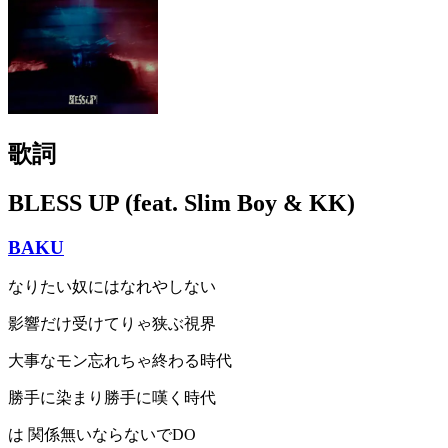
歌詞
BLESS UP (feat. Slim Boy & KK)
BAKU
なりたい奴にはなれやしない
影響だけ受けてりゃ狭ぶ視界
大事なモン忘れちゃ終わる時代
勝手に染まり勝手に嘆く時代
は 関係無いならないでDO