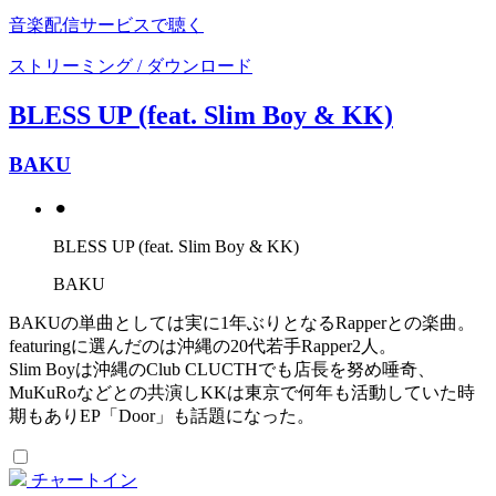
音楽配信サービスで聴く
ストリーミング / ダウンロード
BLESS UP (feat. Slim Boy & KK)
BAKU
⚫︎
BLESS UP (feat. Slim Boy & KK)
BAKU
BAKUの​単曲としては実に1年ぶりとなるRapperとの楽曲。
featuringに選んだのは沖縄の20代若手Rapper2人。
Slim Boyは沖縄のClub CLUCTHでも店長を努め唾奇、
MuKuRoなどとの共演しKKは東京で何年も活動していた時
期もありEP「Door」も話題になった。
チャートイン