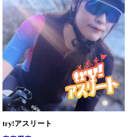
try!アスリート