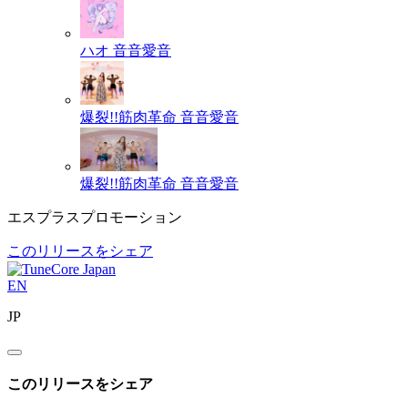
ハオ
音音愛音
爆裂!!筋肉革命
音音愛音
爆裂!!筋肉革命
音音愛音
エスプラスプロモーション
このリリースをシェア
EN
JP
このリリースをシェア