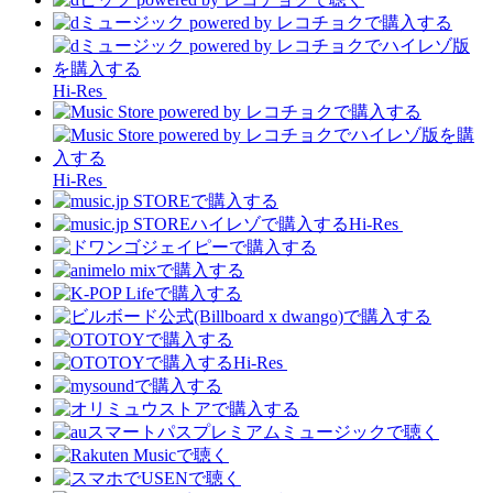
Hi-Res
Hi-Res
Hi-Res
Hi-Res