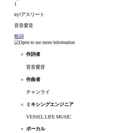
1
try!アスリート
音音愛音
歌詞
作詞者
音音愛音
作曲者
チャンライ
ミキシングエンジニア
VESSEL LIFE MUSIC
ボーカル