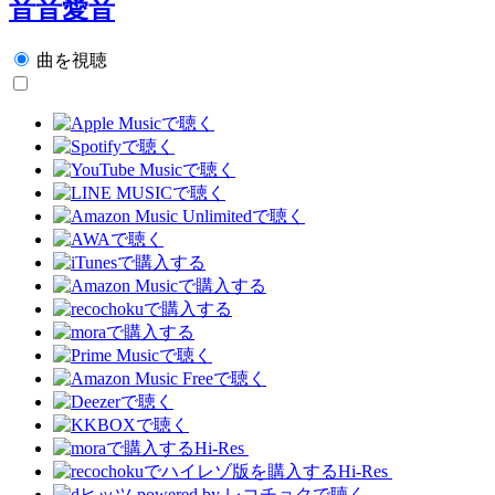
音音愛音
曲を視聴
Hi-Res
Hi-Res