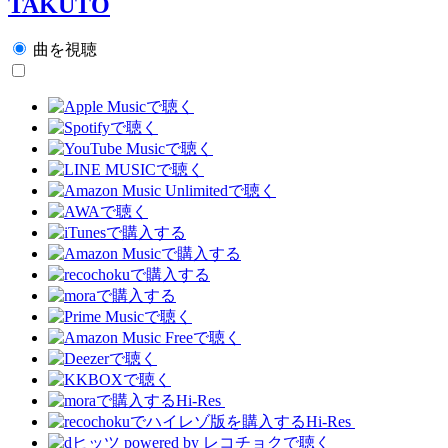
TAKUTO
曲を視聴
Hi-Res
Hi-Res