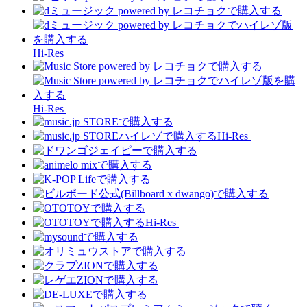
Hi-Res
Hi-Res
Hi-Res
Hi-Res