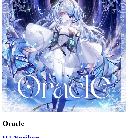
Oracle
DJ Noriken