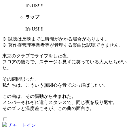
It's US!!!!
ラップ
It's US!!!!
※ 試聴は反映までに時間がかかる場合があります。
※ 著作権管理事業者等が管理する楽曲は試聴できません。
東京のクラブでライブをした夜。
フロアの後ろで、ステージも見ずに笑っている大人たちがい
た。
その瞬間思った。
私たちは、こういう無関心を音でぶっ飛ばしたい。
この曲は、その衝動から生まれた。
メンバーそれぞれ違うスタンスで、同じ夜を殴り返す。
そのズレと温度差こそが、この曲の面白さ。
チャートイン