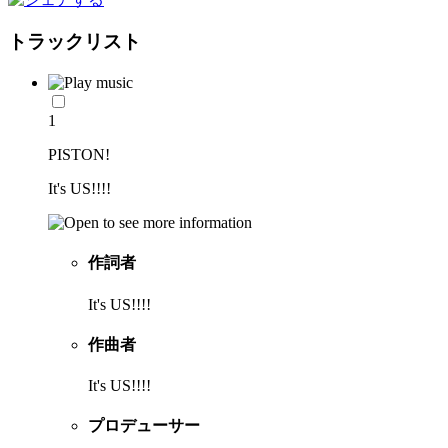
トラックリスト
1
PISTON!
It's US!!!!
作詞者
It's US!!!!
作曲者
It's US!!!!
プロデューサー