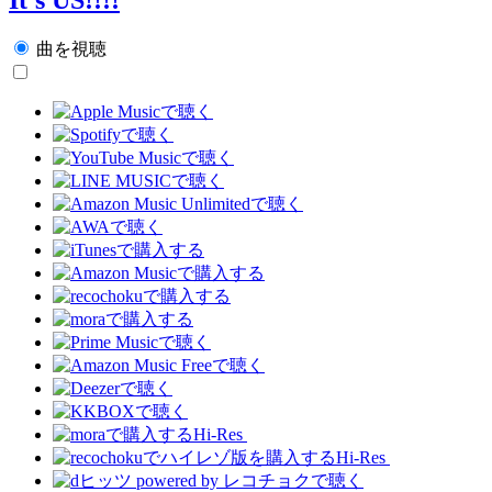
曲を視聴
Hi-Res
Hi-Res