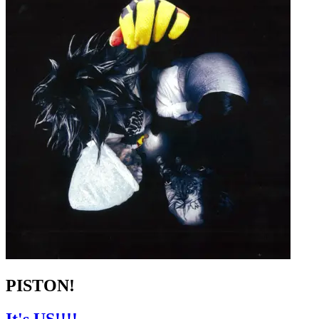
PISTON!
It's US!!!!