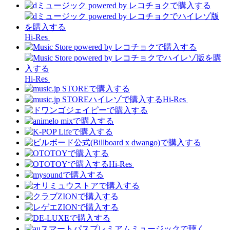
Hi-Res
Hi-Res
Hi-Res
Hi-Res