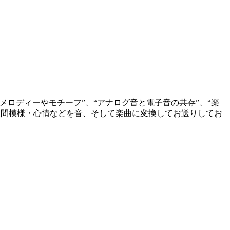
メロディーやモチーフ”、“アナログ音と電子音の共存”、“楽
人間模様・心情などを音、そして楽曲に変換してお送りしてお