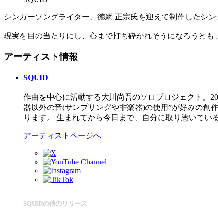
シンガーソングライター、徳網 正宗氏を迎えて制作したシン
現実を目の当たりにし、心まで打ち砕かれそうになろうとも
アーティスト情報
SQUID
作曲を中心に活動する大川尚吾のソロプロジェクト。20
器以外の音(サンプリングや非楽器)の使用”が好みの
ります。 生まれてから今日まで、自分に取り憑いてい
アーティストページへ
SQUIDの他のリリース