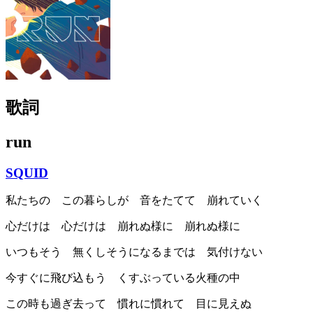
歌詞
run
SQUID
私たちの この暮らしが 音をたてて 崩れていく
心だけは 心だけは 崩れぬ様に 崩れぬ様に
いつもそう 無くしそうになるまでは 気付けない
今すぐに飛び込もう くすぶっている火種の中
この時も過ぎ去って 慣れに慣れて 目に見えぬ