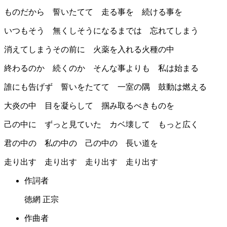
ものだから 誓いたてて 走る事を 続ける事を
いつもそう 無くしそうになるまでは 忘れてしまう
消えてしまうその前に 火薬を入れる火種の中
終わるのか 続くのか そんな事よりも 私は始まる
誰にも告げず 誓いをたてて 一室の隅 鼓動は燃える
大炎の中 目を凝らして 掴み取るべきものを
己の中に ずっと見ていた カベ壊して もっと広く
君の中の 私の中の 己の中の 長い道を
走り出す 走り出す 走り出す 走り出す
作詞者
徳網 正宗
作曲者