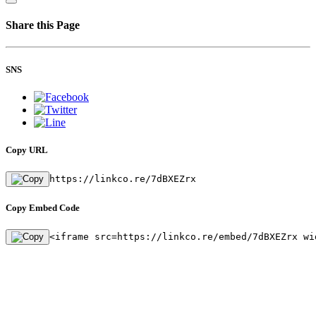
Share this Page
SNS
Copy URL
https://linkco.re/7dBXEZrx
Copy Embed Code
<iframe src=https://linkco.re/embed/7dBXEZrx wi