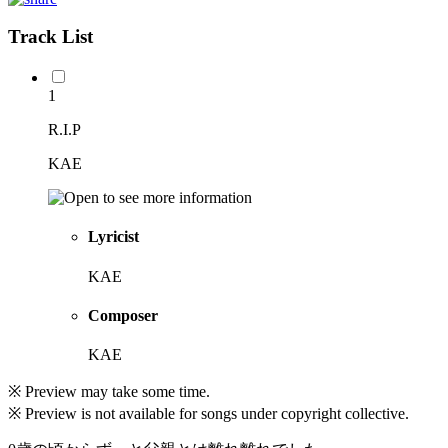
Track List
1
R.I.P
KAE
Lyricist
KAE
Composer
KAE
※ Preview may take some time.
※ Preview is not available for songs under copyright collective.