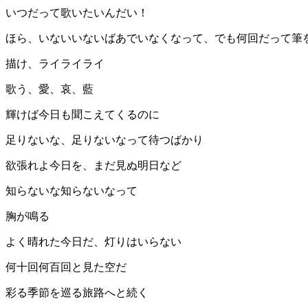
いつだって歌いたいんだい！
ほら、いないいないばあでいなくなって、でも何回だって筆
描け、ライライライ
歌う、愛、哀、藍
輝けば今日も聞こえてくるのに
足りないな、足りないなって待つばかり
欲張れよ今日を、まだ見ぬ明日など
知らないな知らないなって
胸が鳴る
よく晴れた今日だ、灯りはいらない
何十回何百回と見た空だ
彩る季節を巡る旅路へと続く