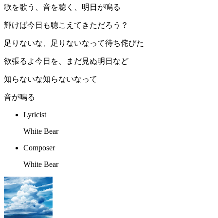
歌を歌う、音を聴く、明日が鳴る
輝けば今日も聴こえてきただろう？
足りないな、足りないなって待ち侘びた
欲張るよ今日を、まだ見ぬ明日など
知らないな知らないなって
音が鳴る
Lyricist
White Bear
Composer
White Bear