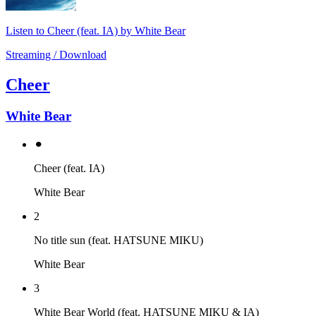
Listen to Cheer (feat. IA) by White Bear
Streaming / Download
Cheer
White Bear
⚫︎
Cheer (feat. IA)
White Bear
2
No title sun (feat. HATSUNE MIKU)
White Bear
3
White Bear World (feat. HATSUNE MIKU & IA)