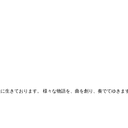
糧に生きております。 様々な物語を、曲を創り、奏でてゆきま