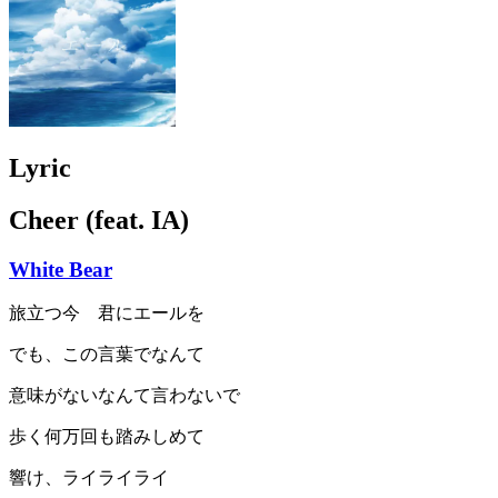
Lyric
Cheer (feat. IA)
White Bear
旅立つ今 君にエールを
でも、この言葉でなんて
意味がないなんて言わないで
歩く何万回も踏みしめて
響け、ライライライ