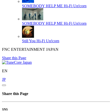
SOMEBODY HELP ME
Hi-Fi Un!corn
SOMEBODY HELP ME
Hi-Fi Un!corn
Still You
Hi-Fi Un!corn
FNC ENTERTAINMENT JAPAN
Share this Page
EN
JP
Share this Page
SNS