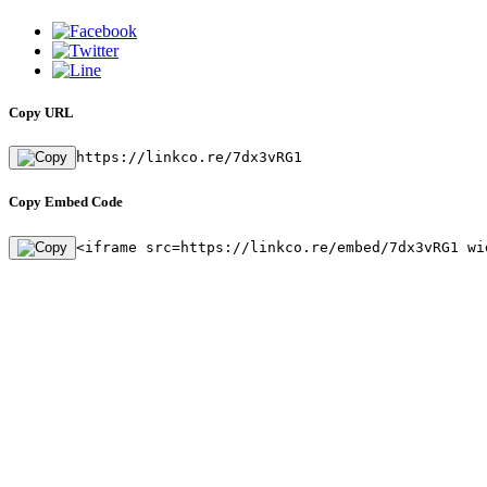
Copy URL
https://linkco.re/7dx3vRG1
Copy Embed Code
<iframe src=https://linkco.re/embed/7dx3vRG1 wi