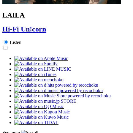
LAILA
Hi-Fi Un!corn
Listen
See more