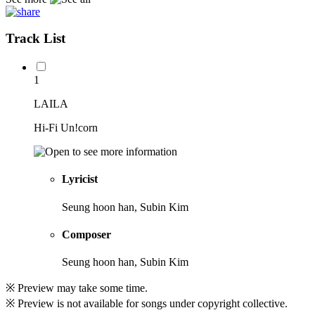
Track List
1
LAILA
Hi-Fi Un!corn
Lyricist
Seung hoon han, Subin Kim
Composer
Seung hoon han, Subin Kim
※ Preview may take some time.
※ Preview is not available for songs under copyright collective.