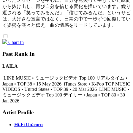
いったメッセージを中心に、自分を見失って生きていた瞬間
から抜け出し、再び自分を信じる変化を描いています。繰り
返される「笑ってみるんだ」「信じてみるんだ」というサビ
は、大げさな宣言ではなく、日常の中で一歩ずつ回復してい
く姿勢を淡々と伝え、曲の情感をリードしています。
Chart In
Past Rank In
LAILA
LINE MUSIC • ミュージックビデオ Top 100 リアルタイム •
Japan • TOP 38 • 15 May 2026
iTunes Store • K-Pop TOP MUSIC
VIDEOS • United States • TOP 39 • 20 Mar 2026
LINE MUSIC •
ミュージックビデオ Top 100 デイリー • Japan • TOP 80 • 30
Jan 2026
Artist Profile
Hi-Fi Un!corn