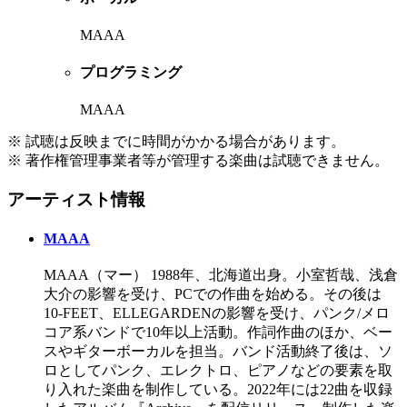
MAAA
プログラミング
MAAA
※ 試聴は反映までに時間がかかる場合があります。
※ 著作権管理事業者等が管理する楽曲は試聴できません。
アーティスト情報
MAAA
MAAA（マー） 1988年、北海道出身。小室哲哉、浅倉
大介の影響を受け、PCでの作曲を始める。その後は
10-FEET、ELLEGARDENの影響を受け、パンク/メロ
コア系バンドで10年以上活動。作詞作曲のほか、ベー
スやギターボーカルを担当。バンド活動終了後は、ソ
ロとしてパンク、エレクトロ、ピアノなどの要素を取
り入れた楽曲を制作している。2022年には22曲を収録