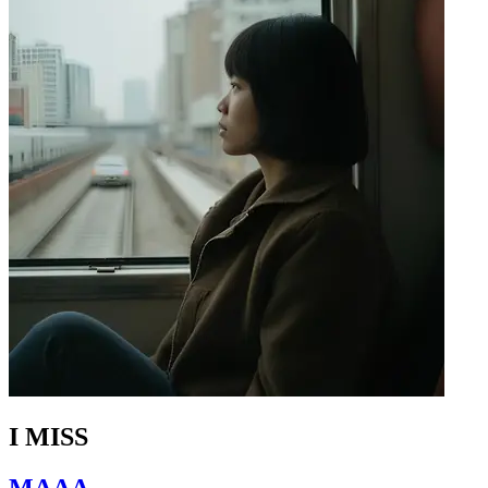
I MISS
MAAA