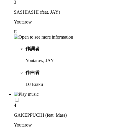
3
SASHIASHI (feat. JAY)
Youtarow
E
作詞者
Youtarow, JAY
作曲者
DJ Eraku
4
GAKEPPUCHI (feat. Mass)
Youtarow