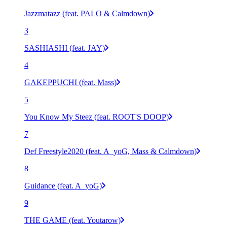
Jazzmatazz (feat. PALO & Calmdown)
3
SASHIASHI (feat. JAY)
4
GAKEPPUCHI (feat. Mass)
5
You Know My Steez (feat. ROOT'S DOOP)
7
Def Freestyle2020 (feat. A_yoG, Mass & Calmdown)
8
Guidance (feat. A_yoG)
9
THE GAME (feat. Youtarow)