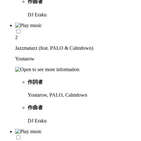
作曲者
DJ Eraku
2
Jazzmatazz (feat. PALO & Calmdown)
Youtarow
作詞者
Youtarow, PALO, Calmdown
作曲者
DJ Eraku