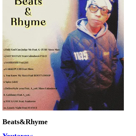
Beats&Rhyme
Youtarow