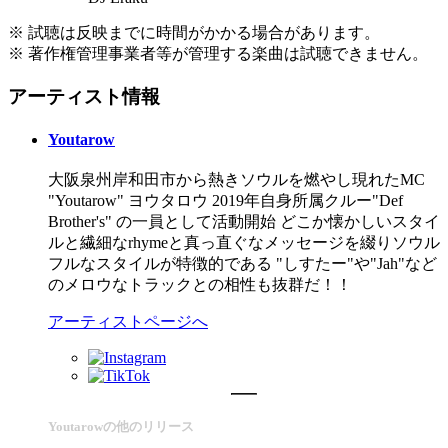
※ 試聴は反映までに時間がかかる場合があります。
※ 著作権管理事業者等が管理する楽曲は試聴できません。
アーティスト情報
Youtarow
大阪泉州岸和田市から熱きソウルを燃やし現れたMC
"Youtarow" ヨウタロウ 2019年自身所属クルー"Def
Brother's" の一員として活動開始 どこか懐かしいスタイ
ルと繊細なrhymeと真っ直ぐなメッセージを綴りソウル
フルなスタイルが特徴的である "しすたー"や"Jah"など
のメロウなトラックとの相性も抜群だ！！
アーティストページへ
Youtarowの他のリリース