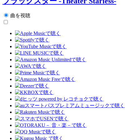
ブラックスター -Theater Starless-
曲を視聴