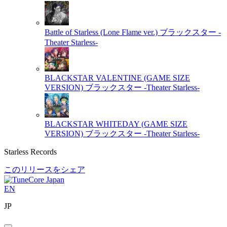
Battle of Starless (Lone Flame ver.)
ブラックスター -
Theater Starless-
BLACKSTAR VALENTINE (GAME SIZE
VERSION)
ブラックスター -Theater Starless-
BLACKSTAR WHITEDAY (GAME SIZE
VERSION)
ブラックスター -Theater Starless-
Starless Records
このリリースをシェア
EN
JP