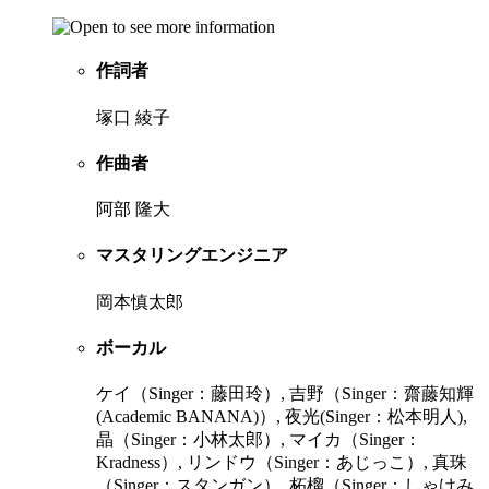
作詞者
塚口 綾子
作曲者
阿部 隆大
マスタリングエンジニア
岡本慎太郎
ボーカル
ケイ（Singer：藤田玲）, 吉野（Singer：齋藤知輝
(Academic BANANA)）, 夜光(Singer：松本明人),
晶（Singer：小林太郎）, マイカ（Singer：
Kradness）, リンドウ（Singer：あじっこ）, 真珠
（Singer：スタンガン）, 柘榴（Singer：しゃけみ