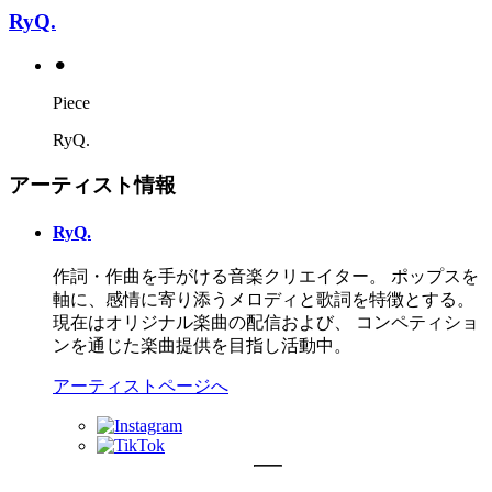
RyQ.
⚫︎
Piece
RyQ.
アーティスト情報
RyQ.
作詞・作曲を手がける音楽クリエイター。 ポップスを
軸に、感情に寄り添うメロディと歌詞を特徴とする。
現在はオリジナル楽曲の配信および、 コンペティショ
ンを通じた楽曲提供を目指し活動中。
アーティストページへ