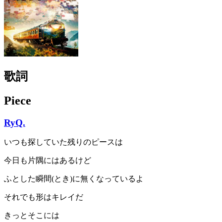
歌詞
Piece
RyQ.
いつも探していた残りのピースは
今日も片隅にはあるけど
ふとした瞬間(とき)に無くなっているよ
それでも形はキレイだ
きっとそこには