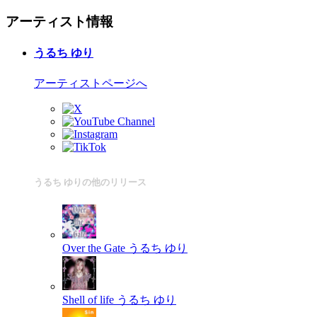
アーティスト情報
うるち ゆり
アーティストページへ
うるち ゆりの他のリリース
Over the Gate
うるち ゆり
Shell of life
うるち ゆり