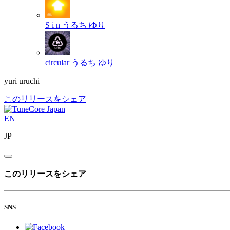
S i n
うるち ゆり
circular
うるち ゆり
yuri uruchi
このリリースをシェア
EN
JP
このリリースをシェア
SNS