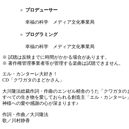
プロデューサー
幸福の科学 メディア文化事業局
プログラミング
幸福の科学 メディア文化事業局
※ 試聴は反映までに時間がかかる場合があります。
※ 著作権管理事業者等が管理する楽曲は試聴できません。
エル・カンターレ大好き！
CD「クワガタのまどかさん」
大川隆法総裁作詞・作曲のエンゼル精舎のうた「クワガタの
すべての生き物を愛しておられる創造主「エル・カンターレ」
神様への愛や感謝の心が深まります♪
作詞・作曲／大川隆法
歌／川村静香