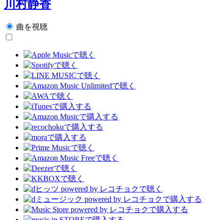
川村静香
曲を視聴