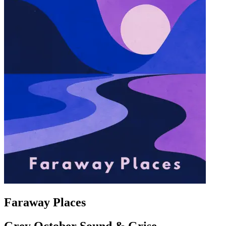
Faraway Places
Grey October Sound & Grise