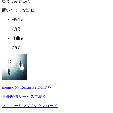
答えてみせるの
聞いたような話ね
作詞者
ぴぼ
作曲者
ぴぼ
memex の“Recursive Dolls”を
音楽配信サービスで聴く
ストリーミング / ダウンロード