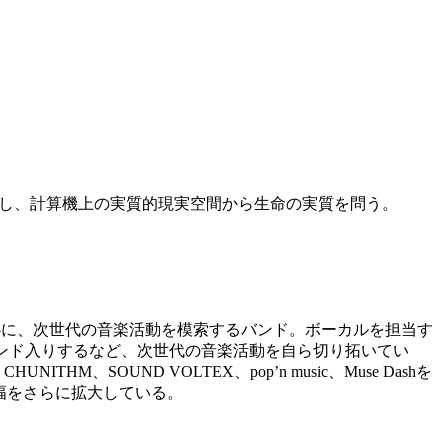
を見出し、計算機上の実質的現実空間から生命の実質を問う。
ブ」を中心に、次世代の音楽活動を模索するバンド。ボーカルを担当す
トレンド入りするなど、次世代の音楽活動を自ら切り拓いてい
OUND VOLTEX、pop’n music、Muse Dashを
の幅をさらに拡大している。