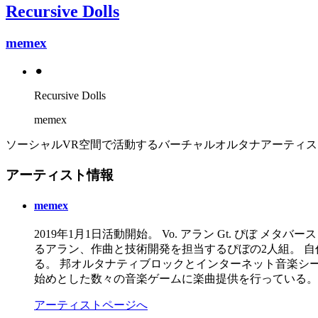
Recursive Dolls
memex
⚫︎
Recursive Dolls
memex
ソーシャルVR空間で活動するバーチャルオルタナアーティスト、
アーティスト情報
memex
2019年1月1日活動開始。 Vo. アラン Gt. ぴぼ
るアラン、作曲と技術開発を担当するぴぼの2人組。 自
る。 邦オルタナティブロックとインターネット音楽シーンに影響
始めとした数々の音楽ゲームに楽曲提供を行っている。 20
アーティストページへ