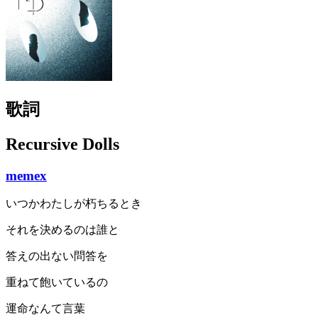
歌詞
Recursive Dolls
memex
いつかわたしが朽ちるとき
それを決めるのは誰と
答えの出ない問答を
重ねて飽いているの
運命なんて言葉