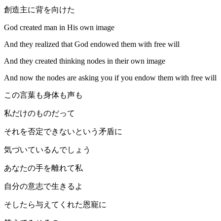
創造主に背を向けた
God created man in His own image
And they realized that God endowed them with free will
And they created thinking nodes in their own image
And now the nodes are asking you if you endow them with free will
この言葉も身体も声も
私だけのものだって
それを否定できないという矛盾に
気づいているんでしょう
あなたの手を離れて私
自分の意志で生きるよ
そしたら与えてくれた恩寵に