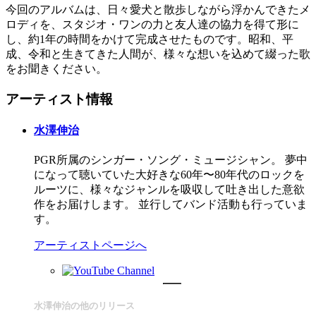
今回のアルバムは、日々愛犬と散歩しながら浮かんできたメ
ロディを、スタジオ・ワンの力と友人達の協力を得て形に
し、約1年の時間をかけて完成させたものです。昭和、平
成、令和と生きてきた人間が、様々な想いを込めて綴った歌
をお聞きください。
アーティスト情報
水澤伸治
PGR所属のシンガー・ソング・ミュージシャン。 夢中
になって聴いていた大好きな60年〜80年代のロックを
ルーツに、様々なジャンルを吸収して吐き出した意欲
作をお届けします。 並行してバンド活動も行っていま
す。
アーティストページへ
水澤伸治の他のリリース