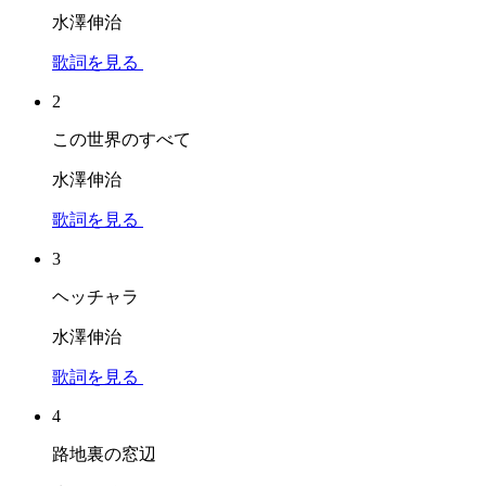
水澤伸治
歌詞を見る
2
この世界のすべて
水澤伸治
歌詞を見る
3
ヘッチャラ
水澤伸治
歌詞を見る
4
路地裏の窓辺