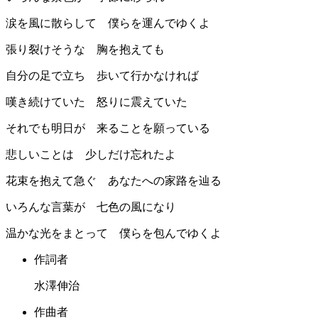
涙を風に散らして 僕らを運んでゆくよ
張り裂けそうな 胸を抱えても
自分の足で立ち 歩いて行かなければ
嘆き続けていた 怒りに震えていた
それでも明日が 来ることを願っている
悲しいことは 少しだけ忘れたよ
花束を抱えて急ぐ あなたへの家路を辿る
いろんな言葉が 七色の風になり
温かな光をまとって 僕らを包んでゆくよ
作詞者
水澤伸治
作曲者