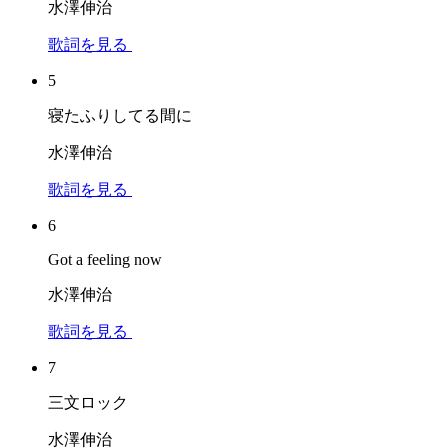
水澤伸治
歌詞を見る
5
寝たふりしてる間に
水澤伸治
歌詞を見る
6
Got a feeling now
水澤伸治
歌詞を見る
7
三文ロック
水澤伸治