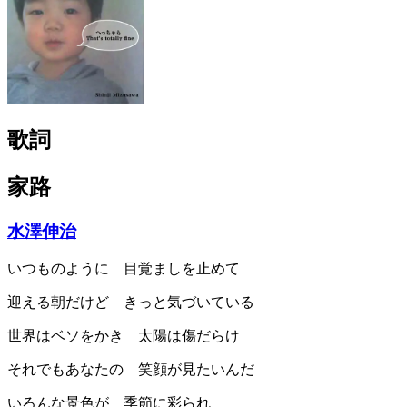
歌詞
家路
水澤伸治
いつものように 目覚ましを止めて
迎える朝だけど きっと気づいている
世界はベソをかき 太陽は傷だらけ
それでもあなたの 笑顔が見たいんだ
いろんな景色が 季節に彩られ