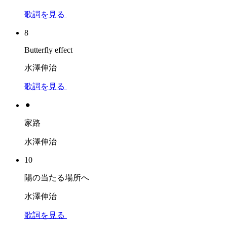
歌詞を見る
8
Butterfly effect
水澤伸治
歌詞を見る
⚫︎
家路
水澤伸治
10
陽の当たる場所へ
水澤伸治
歌詞を見る