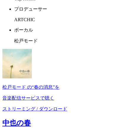
プロデューサー
ARTCHIC
ボーカル
松戸モード
松戸モード の“春の消息”を
音楽配信サービスで聴く
ストリーミング / ダウンロード
中也の春