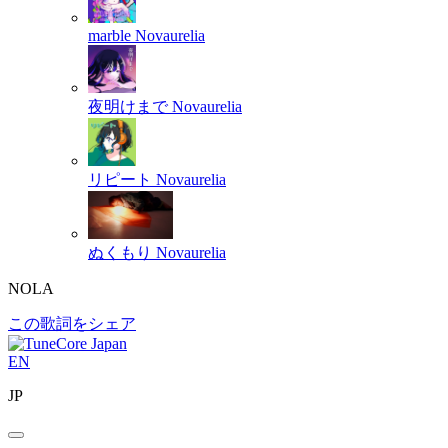
marble
Novaurelia
夜明けまで
Novaurelia
リピート
Novaurelia
ぬくもり
Novaurelia
NOLA
この歌詞をシェア
EN
JP