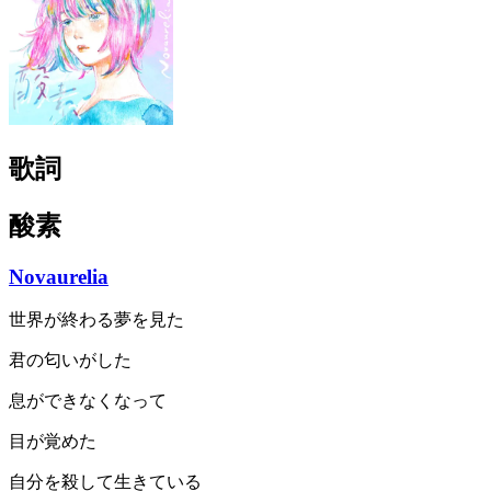
歌詞
酸素
Novaurelia
世界が終わる夢を見た
君の匂いがした
息ができなくなって
目が覚めた
自分を殺して生きている