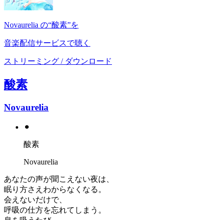
Novaurelia の“酸素”を
音楽配信サービスで聴く
ストリーミング / ダウンロード
酸素
Novaurelia
⚫︎
酸素
Novaurelia
あなたの声が聞こえない夜は、
眠り方さえわからなくなる。
会えないだけで、
呼吸の仕方を忘れてしまう。