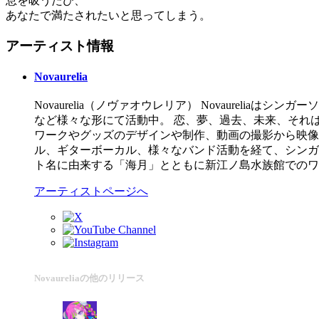
息を吸うたび、
あなたで満たされたいと思ってしまう。
アーティスト情報
Novaurelia
Novaurelia（ノヴァオウレリア） Novaurelia
など様々な形にて活動中。 恋、夢、過去、未来、それ
ワークやグッズのデザインや制作、動画の撮影から映像
ル、ギターボーカル、様々なバンド活動を経て、シンガーソン
ト名に由来する「海月」とともに新江ノ島水族館でのワ
アーティストページへ
Novaureliaの他のリリース