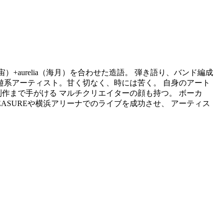
（宇宙）+aurelia（海月）を合わせた造語。 弾き語り、バンド編成
遊系アーティスト。甘く切なく、時には苦く。 自身のアート
作まで手がける マルチクリエイターの顔も持つ。 ボーカ
LEASUREや横浜アリーナでのライブを成功させ、 アーティス