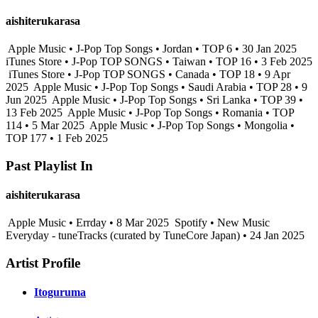
aishiterukarasa
Apple Music • J-Pop Top Songs • Jordan • TOP 6 • 30 Jan 2025
iTunes Store • J-Pop TOP SONGS • Taiwan • TOP 16 • 3 Feb 2025
iTunes Store • J-Pop TOP SONGS • Canada • TOP 18 • 9 Apr
2025
Apple Music • J-Pop Top Songs • Saudi Arabia • TOP 28 • 9
Jun 2025
Apple Music • J-Pop Top Songs • Sri Lanka • TOP 39 •
13 Feb 2025
Apple Music • J-Pop Top Songs • Romania • TOP
114 • 5 Mar 2025
Apple Music • J-Pop Top Songs • Mongolia •
TOP 177 • 1 Feb 2025
Past Playlist In
aishiterukarasa
Apple Music • Errday • 8 Mar 2025
Spotify • New Music
Everyday - tuneTracks (curated by TuneCore Japan) • 24 Jan 2025
Artist Profile
Itoguruma