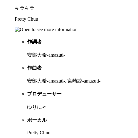
キラキラ
Pretty Chuu
作詞者
安部大希-amazuti-
作曲者
安部大希-amazuti-, 宮崎諒-amazuti-
プロデューサー
ゆりにゃ
ボーカル
Pretty Chuu