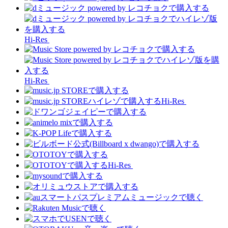
Hi-Res
Hi-Res
Hi-Res
Hi-Res