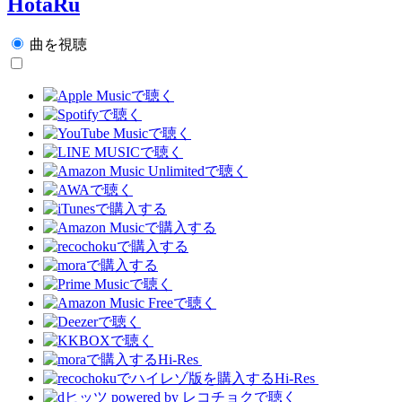
HotaRu
曲を視聴
Hi-Res
Hi-Res