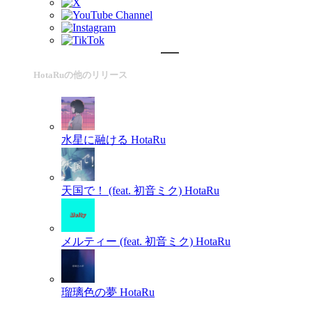
HotaRuの他のリリース
水星に融ける
HotaRu
天国で！ (feat. 初音ミク)
HotaRu
メルティー (feat. 初音ミク)
HotaRu
瑠璃色の夢
HotaRu