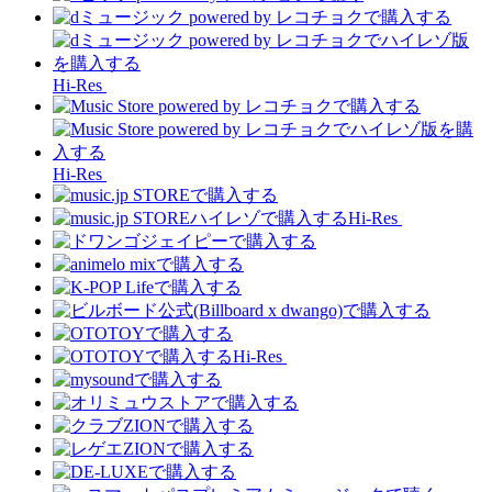
Hi-Res
Hi-Res
Hi-Res
Hi-Res