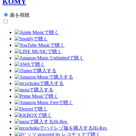
KOMY
曲を視聴
Hi-Res
Hi-Res