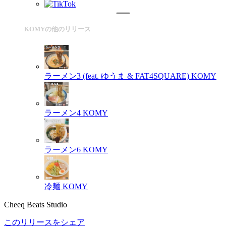
KOMYの他のリリース
ラーメン3 (feat. ゆうま & FAT4SQUARE)
KOMY
ラーメン4
KOMY
ラーメン6
KOMY
冷麺
KOMY
Cheeq Beats Studio
このリリースをシェア