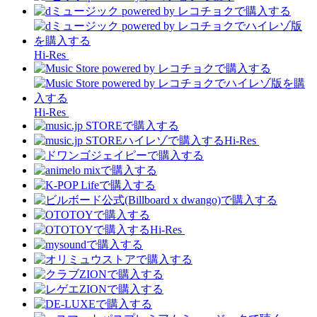
Hi-Res
Hi-Res
Hi-Res
Hi-Res