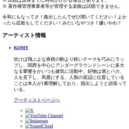
※ 試聴は反映までに時間がかかる場合があります。
※ 著作権管理事業者等が管理する楽曲は試聴できません。
令和にもなってさ！曲出したんでぜひ聞いてください！よか
ったら拡散もしてください！みたいなやつさ！嫌いやわ！
アーティスト情報
KOMY
吹けば飛ぶよな将棋の駒より軽いテーマを巧みにラッ
プし、関西を中心にアンダーグラウンドシーンに多大
なる顰蹙をかいつも健気に活動中。好物は酒とバカ、
人を見下し、馬鹿にする。人類の底辺に位置している
ことは本人が1番理解しており、脱出しようと頑張って
いる。
アーティストページへ