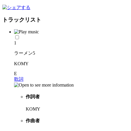
トラックリスト
1
ラーメン5
KOMY
E
歌詞
作詞者
KOMY
作曲者