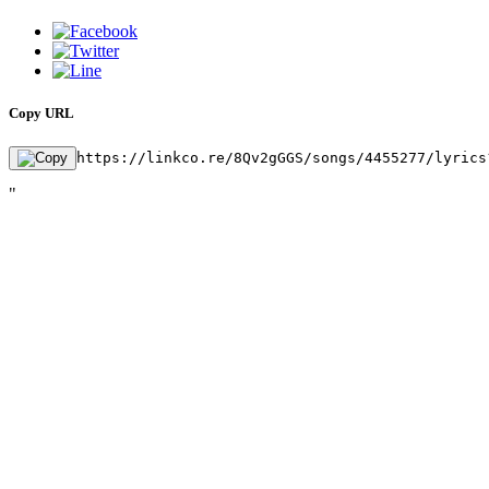
Copy URL
https://linkco.re/8Qv2gGGS/songs/4455277/lyrics
"