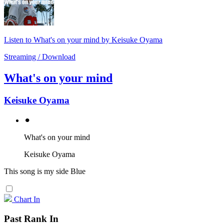
Listen to What's on your mind by Keisuke Oyama
Streaming / Download
What's on your mind
Keisuke Oyama
⚫︎
What's on your mind
Keisuke Oyama
This song is my side Blue
Chart In
Past Rank In