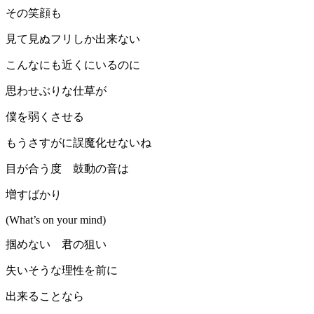
その笑顔も
見て見ぬフリしか出来ない
こんなにも近くにいるのに
思わせぶりな仕草が
僕を弱くさせる
もうさすがに誤魔化せないね
目が合う度 鼓動の音は
増すばかり
(What’s on your mind)
掴めない 君の狙い
失いそうな理性を前に
出来ることなら