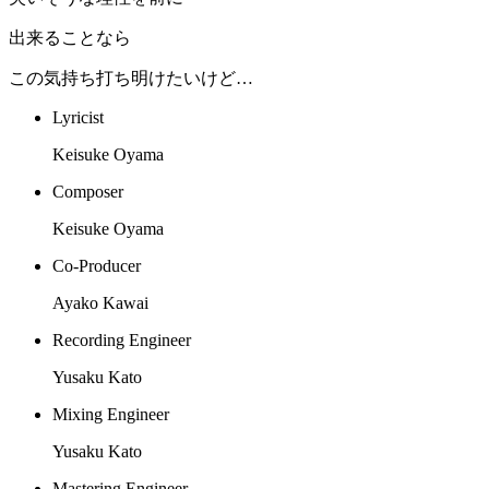
出来ることなら
この気持ち打ち明けたいけど…
Lyricist
Keisuke Oyama
Composer
Keisuke Oyama
Co-Producer
Ayako Kawai
Recording Engineer
Yusaku Kato
Mixing Engineer
Yusaku Kato
Mastering Engineer