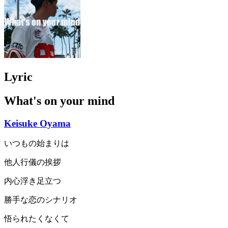
Lyric
What's on your mind
Keisuke Oyama
いつもの始まりは
他人行儀の挨拶
内心浮き足立つ
勝手な恋のシナリオ
悟られたくなくて