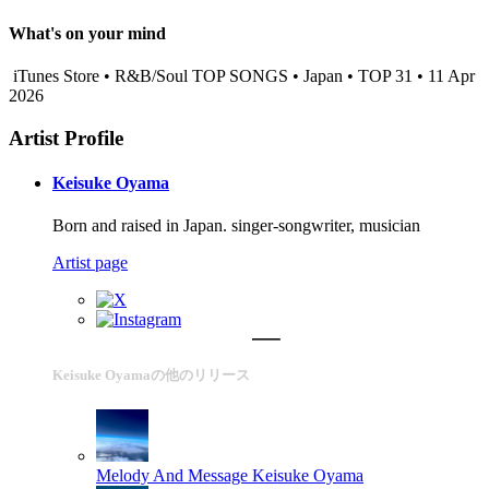
What's on your mind
iTunes Store • R&B/Soul TOP SONGS • Japan • TOP 31 • 11 Apr
2026
Artist Profile
Keisuke Oyama
Born and raised in Japan. singer-songwriter, musician
Artist page
Keisuke Oyamaの他のリリース
Melody And Message
Keisuke Oyama