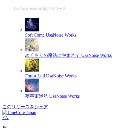
UsaNoise Worksの他のリリース
Soft Coma
UsaNoise Works
ぬくもりの魔法に包まれて
UsaNoise Works
Forest Lull
UsaNoise Works
夢宇宙巡航
UsaNoise Works
このリリースをシェア
EN
JP