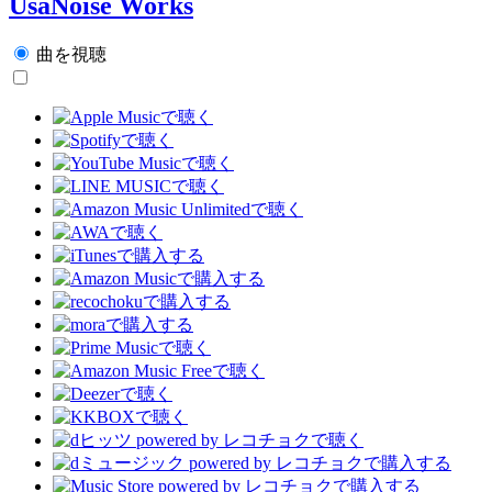
UsaNoise Works
曲を視聴