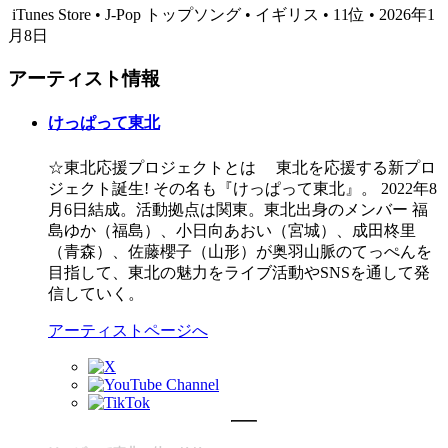
iTunes Store • J-Pop トップソング • イギリス • 11位 • 2026年1
月8日
アーティスト情報
けっぱって東北
☆東北応援プロジェクトとは 東北を応援する新プロ
ジェクト誕生! その名も『けっぱって東北』。 2022年8
月6日結成。活動拠点は関東。東北出身のメンバー 福
島ゆか（福島）、小日向あおい（宮城）、成田柊里
（青森）、佐藤櫻子（山形）が奥羽山脈のてっぺんを
目指して、東北の魅力をライブ活動やSNSを通して発
信していく。
アーティストページへ