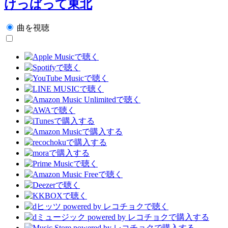
けっぱって東北
曲を視聴