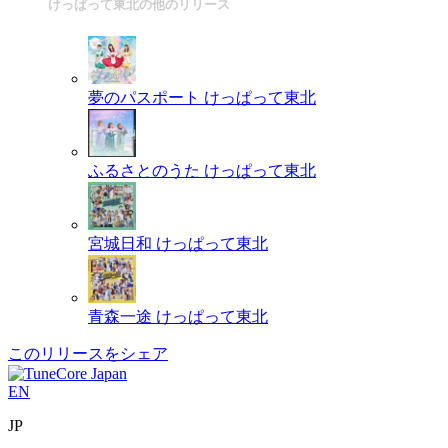
けっぱって東北の他のリリース
夢のパスポート
けっぱって東北
ふるさとのうた
けっぱって東北
宮城日和
けっぱって東北
青森一途
けっぱって東北
このリリースをシェア
EN
JP