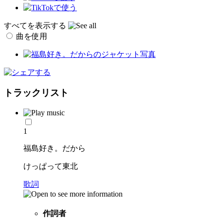
すべてを表示する
曲を使用
トラックリスト
1
福島好き。だから
けっぱって東北
歌詞
作詞者