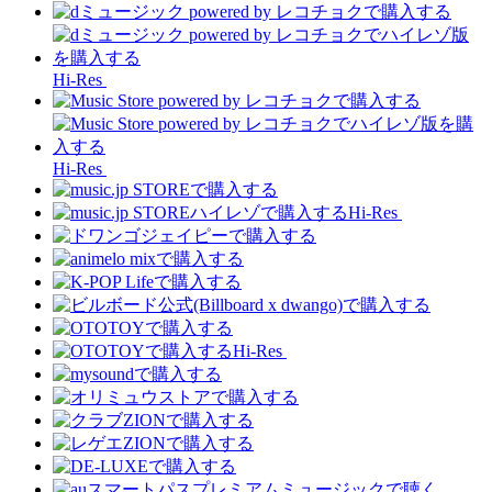
Hi-Res
Hi-Res
Hi-Res
Hi-Res