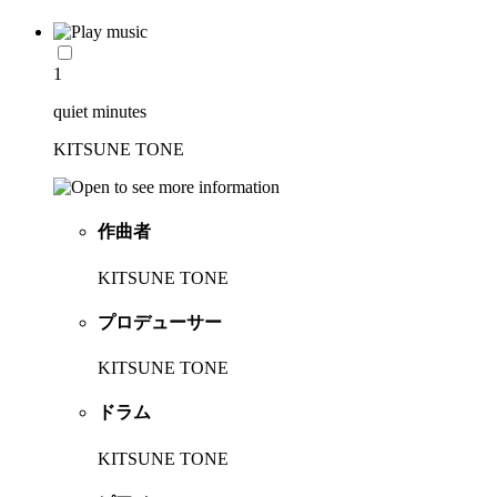
1
quiet minutes
KITSUNE TONE
作曲者
KITSUNE TONE
プロデューサー
KITSUNE TONE
ドラム
KITSUNE TONE