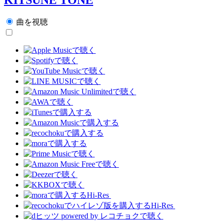
曲を視聴
Hi-Res
Hi-Res