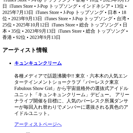
日
iTunes Store • J-Pop トップソング • インドネシア • 13位 •
2025年7月13日
iTunes Store • J-Pop トップソング • 日本 • 18
位 • 2023年9月13日
iTunes Store • J-Pop トップソング • 台湾 •
25位 • 2025年10月12日
iTunes Store • 総合 トップソング • 日
本 • 35位 • 2023年9月13日
iTunes Store • 総合 トップソング •
香港 • 92位 • 2023年9月13日
アーティスト情報
キュンキュンクリーム
各種メディアで話題沸騰中!! 東京・六本木の人気エン
ターテインメントショークラブ「バーレスク東京
Fabulous Show Girl」から宇宙規格外の選抜式アイドル
ユニット「キュンキュンクリーム」デビュー。 アリー
ナライブ開催を目標に、人気のバーレスク所属ダンサ
ーが毎回入れ替わりでメンバーに選抜される異色のア
イドルユニット。
アーティストページへ