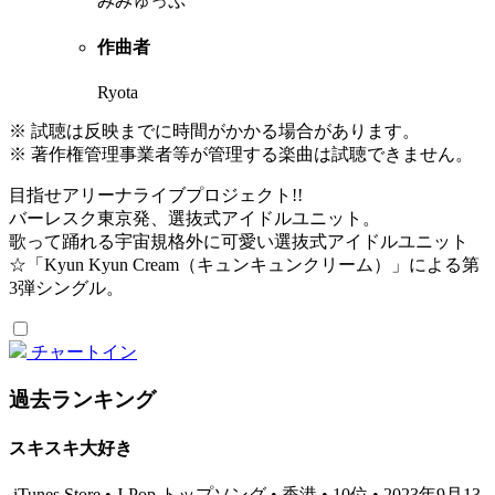
みみゅっぷ
作曲者
Ryota
※ 試聴は反映までに時間がかかる場合があります。
※ 著作権管理事業者等が管理する楽曲は試聴できません。
目指せアリーナライブプロジェクト!!
バーレスク東京発、選抜式アイドルユニット。
歌って踊れる宇宙規格外に可愛い選抜式アイドルユニット
☆「Kyun Kyun Cream（キュンキュンクリーム）」による第
3弾シングル。
チャートイン
過去ランキング
スキスキ大好き
iTunes Store • J-Pop トップソング • 香港 • 10位 • 2023年9月13