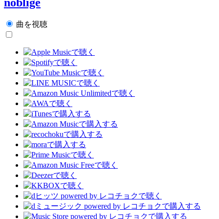
noblige
曲を視聴