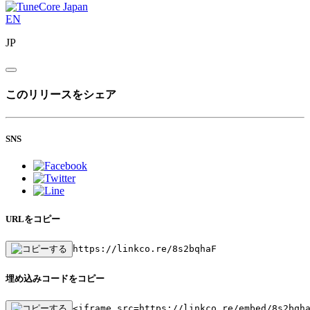
EN
JP
このリリースをシェア
SNS
URLをコピー
https://linkco.re/8s2bqhaF
埋め込みコードをコピー
<iframe src=https://linkco.re/embed/8s2bqh