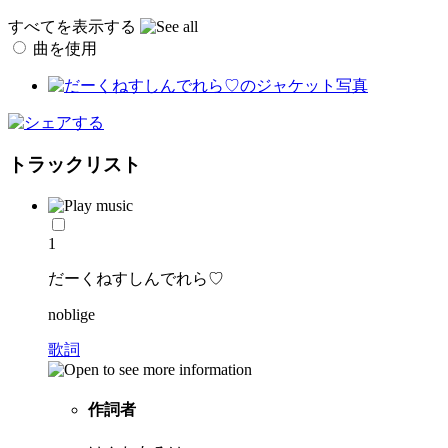
すべてを表示する
曲を使用
トラックリスト
1
だーくねすしんでれら♡
noblige
歌詞
作詞者