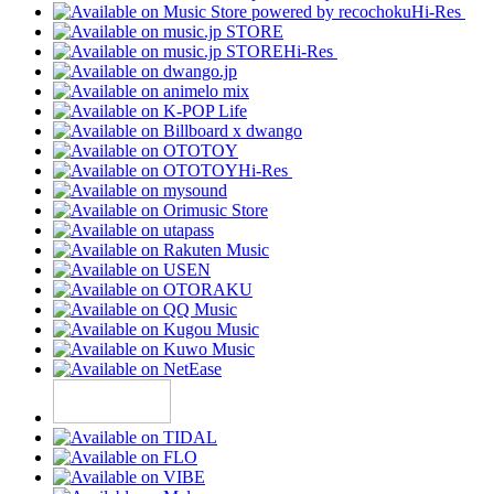
Hi-Res
Hi-Res
Hi-Res