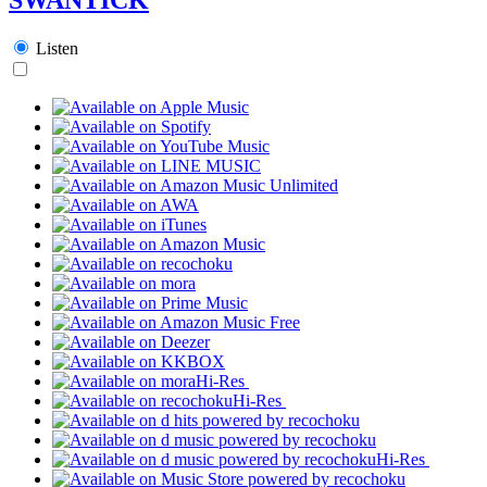
Listen
Hi-Res
Hi-Res
Hi-Res