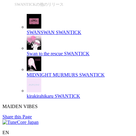
SWANTICKの他のリリース
SWANSWAN
SWANTICK
Swan to the rescue
SWANTICK
MIDNIGHT MURMURS
SWANTICK
kirakirahikaru
SWANTICK
MAIDEN VIBES
Share this Page
EN