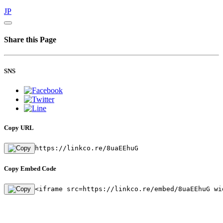
JP
Share this Page
SNS
Copy URL
https://linkco.re/8uaEEhuG
Copy Embed Code
<iframe src=https://linkco.re/embed/8uaEEhuG wi