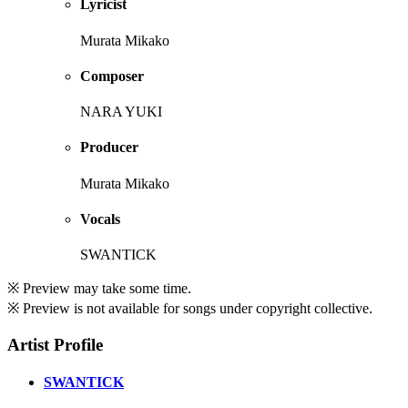
Lyricist
Murata Mikako
Composer
NARA YUKI
Producer
Murata Mikako
Vocals
SWANTICK
※ Preview may take some time.
※ Preview is not available for songs under copyright collective.
Artist Profile
SWANTICK