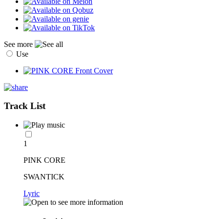
See more
Use
Track List
1
PINK CORE
SWANTICK
Lyric