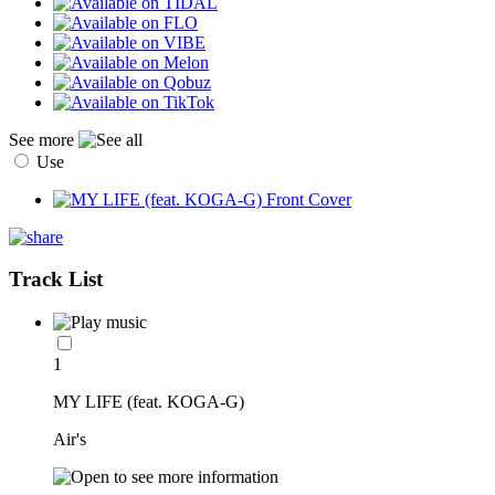
See more
Use
Track List
1
MY LIFE (feat. KOGA-G)
Air's