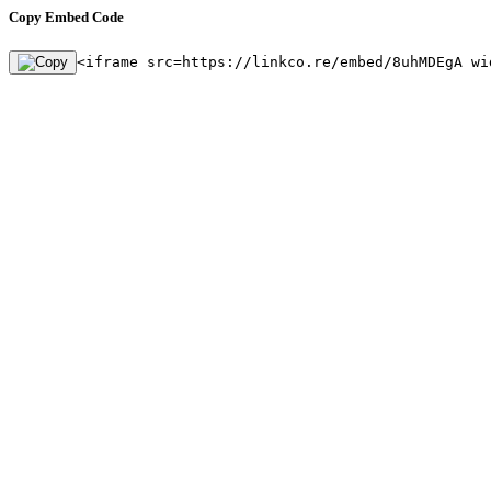
Copy Embed Code
<iframe src=https://linkco.re/embed/8uhMDEgA wi