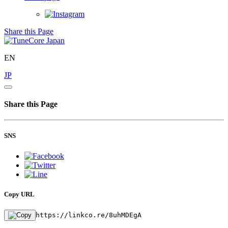
Share this Page
EN
JP
Share this Page
SNS
Copy URL
https://linkco.re/8uhMDEgA