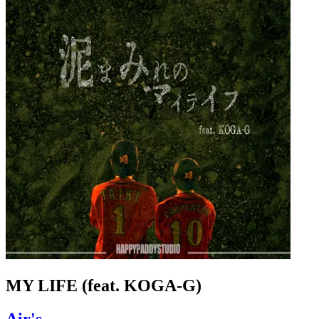
MY LIFE (feat. KOGA-G)
Air's