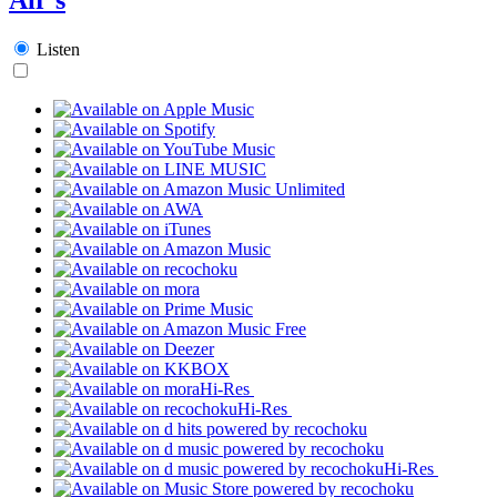
Listen
Hi-Res
Hi-Res
Hi-Res