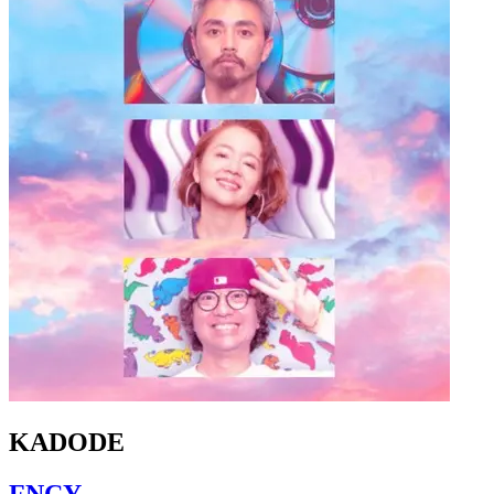
KADODE
FNCY