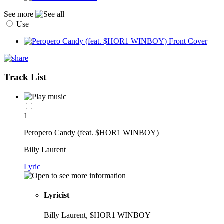
See more
Use
Track List
1
Peropero Candy (feat. $HOR1 WINBOY)
Billy Laurent
Lyric
Lyricist
Billy Laurent, $HOR1 WINBOY