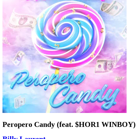
Peropero Candy (feat. $HOR1 WINBOY)
Billy Laurent