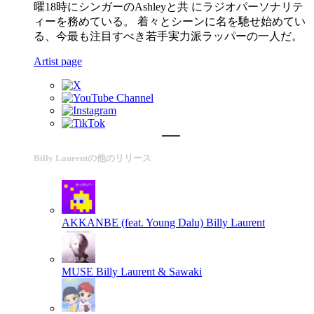
曜18時にシンガーのAshleyと共 にラジオパーソナリテ
ィーを務めている。 着々とシーンに名を馳せ始めてい
る、今最も注目すべき若手実力派ラッパーの一人だ。
Artist page
Billy Laurentの他のリリース
AKKANBE (feat. Young Dalu)
Billy Laurent
MUSE
Billy Laurent & Sawaki