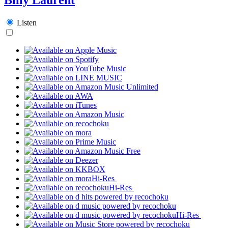
Listen
Hi-Res
Hi-Res
Hi-Res