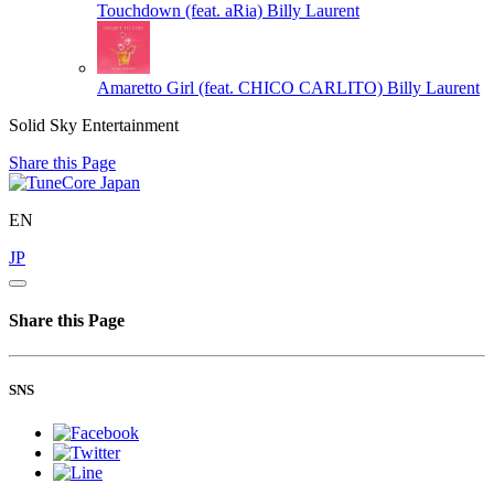
Touchdown (feat. aRia)
Billy Laurent
Amaretto Girl (feat. CHICO CARLITO)
Billy Laurent
Solid Sky Entertainment
Share this Page
EN
JP
Share this Page
SNS