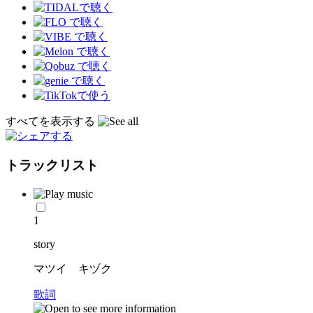
すべてを表示する
トラックリスト
1
story
マツイ キヅク
歌詞