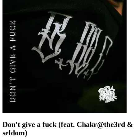
Don't give a fuck (feat. Chakr@the3rd &
seldom)