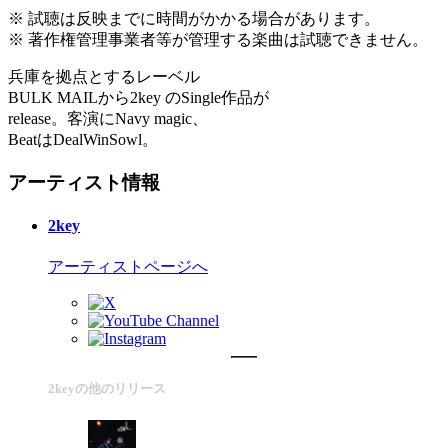
※ 試聴は反映までに時間がかかる場合があります。
※ 著作権管理事業者等が管理する楽曲は試聴できません。
兵庫を拠点とするレーベル
BULK MAILから2key のSingle作品が
release。客演にNavy magic、
BeatはDealWinSowl。
アーティスト情報
2key
アーティストページへ
2keyの他のリリース