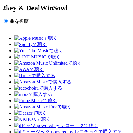
2key & DealWinSowl
曲を視聴