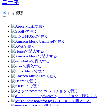
ニーネ
曲を視聴