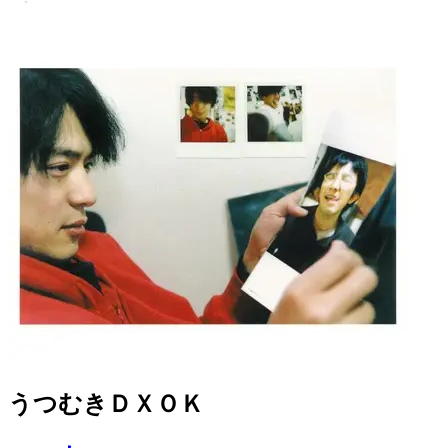
うつむきＤＸＯＫ