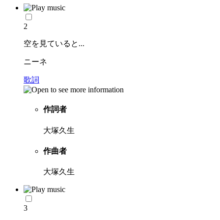
2
空を見ていると...
ニーネ
歌詞
作詞者
大塚久生
作曲者
大塚久生
3