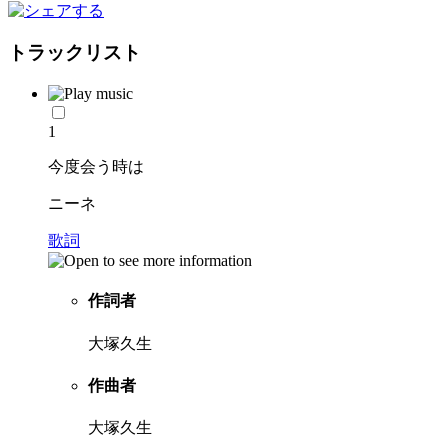
トラックリスト
1
今度会う時は
ニーネ
歌詞
作詞者
大塚久生
作曲者
大塚久生