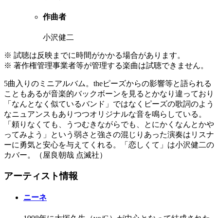
作曲者
小沢健二
※ 試聴は反映までに時間がかかる場合があります。
※ 著作権管理事業者等が管理する楽曲は試聴できません。
5曲入りのミニアルバム。theピーズからの影響等と語られる
こともあるが音楽的バックボーンを見るとかなり違っており
「なんとなく似ているバンド」ではなくピーズの歌詞のよう
なニュアンスもありつつオリジナルな音を鳴らしている。
「頼りなくても、うつむきながらでも、とにかくなんとかや
ってみよう」という弱さと強さの混じりあった演奏はリスナ
ーに勇気と安心を与えてくれる。「恋しくて」は小沢健二の
カバー。（屋良朝哉 点滅社）
アーティスト情報
ニーネ