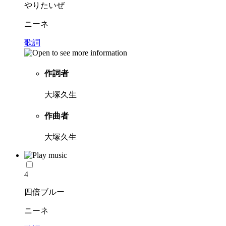
やりたいぜ
ニーネ
歌詞
作詞者
大塚久生
作曲者
大塚久生
4
四倍ブルー
ニーネ