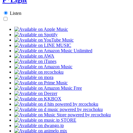
Listen