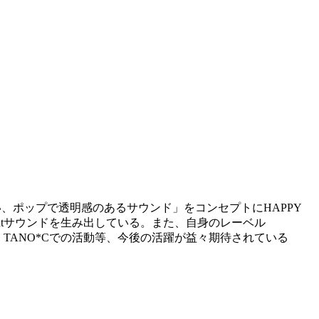
、ポップで透明感のあるサウンド」をコンセプトにHAPPY
ightサウンドを生み出している。また、自身のレーベル
DCORE TANO*Cでの活動等、今後の活躍が益々期待されている