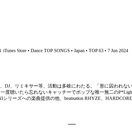
4
iTunes Store • Dance TOP SONGS • Japan • TOP 63 • 7 Jun 2024
ー、DJ、リミキサー等、活動は多岐にわたる。「形に囚われない
おり、一度聴いたら忘れないキャッチーでポップな唯一無二のP*L
ANIシリーズへの楽曲提供の他、beatnation RHYZE、HAR