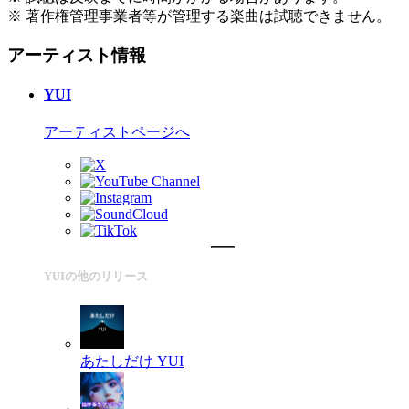
※ 著作権管理事業者等が管理する楽曲は試聴できません。
アーティスト情報
YUI
アーティストページへ
YUIの他のリリース
あたしだけ
YUI