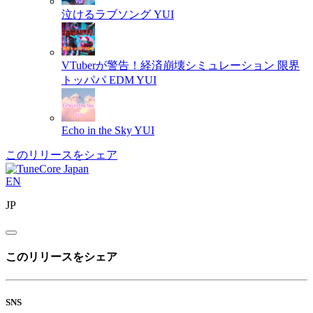
泣けるラブソング
YUI
VTuberが警告！経済崩壊シミュレーション 限界
トッパパ EDM
YUI
Echo in the Sky
YUI
このリリースをシェア
EN
JP
このリリースをシェア
SNS