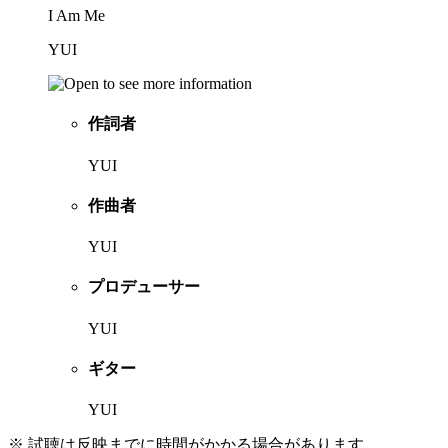
I Am Me
YUI
作詞者
YUI
作曲者
YUI
プロデューサー
YUI
ギター
YUI
※ 試聴は反映までに時間がかかる場合があります。